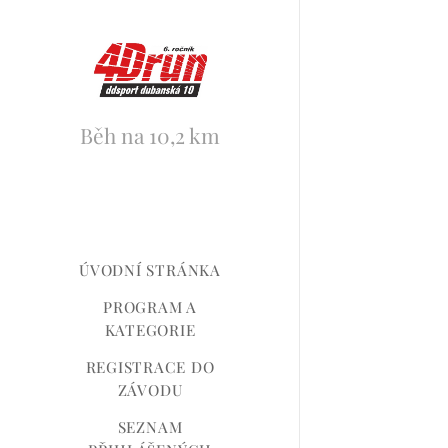
Běh na 10,2 km
ÚVODNÍ STRÁNKA
PROGRAM A
KATEGORIE
REGISTRACE DO
ZÁVODU
SEZNAM