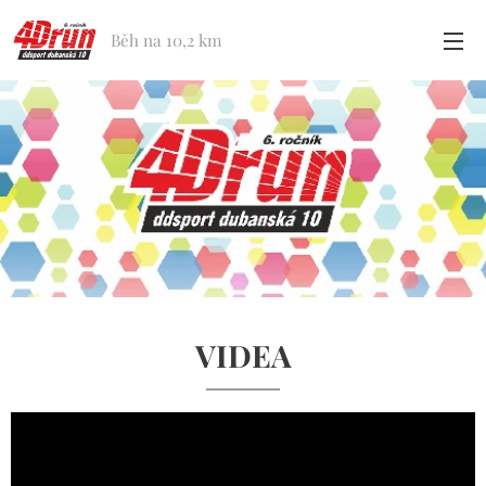
Běh na 10,2 km
VIDEA