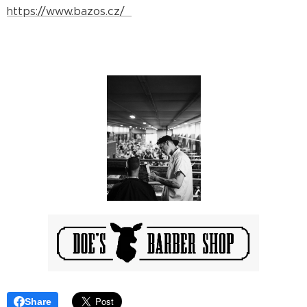
https://www.bazos.cz/
Share